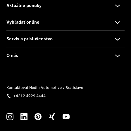
Benz
Konfigurátor
príslušenstva
Rezervovať
predvádzaciu
jazdu
Servis a
príslušenstvo