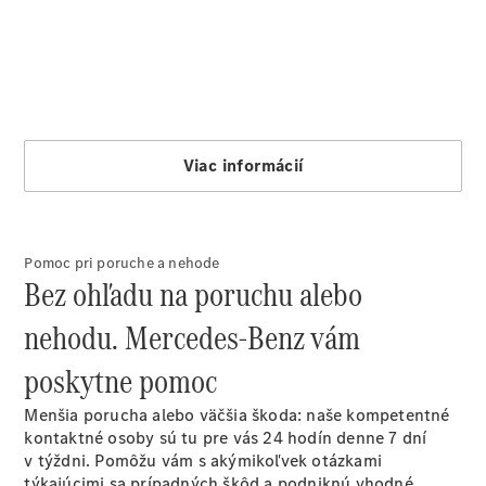
Pomoc pri poruche a nehode
Bez ohľadu na poruchu alebo
nehodu. Mercedes-Benz vám
poskytne pomoc
Menšia porucha alebo väčšia škoda: naše kompetentné
kontaktné osoby sú tu pre vás 24 hodín denne 7 dní
v týždni. Pomôžu vám s akýmikoľvek otázkami
týkajúcimi sa prípadných škôd a podniknú vhodné